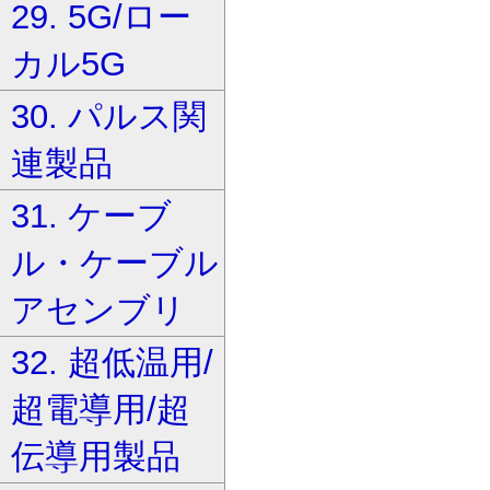
29. 5G/ロー
カル5G
30. パルス関
連製品
31. ケーブ
ル・ケーブル
アセンブリ
32. 超低温用/
超電導用/超
伝導用製品