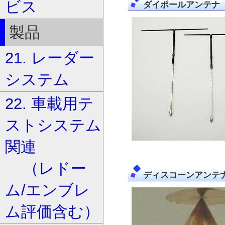
ビス
ダイポールアンテナ
製品
21. レーダー
システム
22. 車載用テ
ストシステム
関連
（レドー
ディスコーンアンテ
ム/エンブレ
ム評価含む）