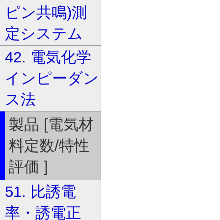
ピン共鳴)測
定システム
42. 電気化学
インピーダン
ス法
製品 [電気材
料定数/特性
評価 ]
51. 比誘電
率・誘電正