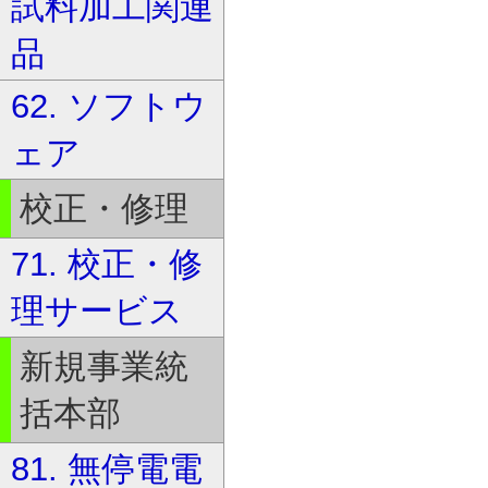
試料加工関連
品
62. ソフトウ
ェア
校正・修理
71. 校正・修
理サービス
新規事業統
括本部
81. 無停電電