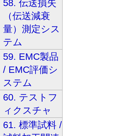
58. 伝送損失
（伝送減衰
量）測定シス
テム
59. EMC製品
/ EMC評価シ
ステム
60. テストフ
ィクスチャ
61. 標準試料 /