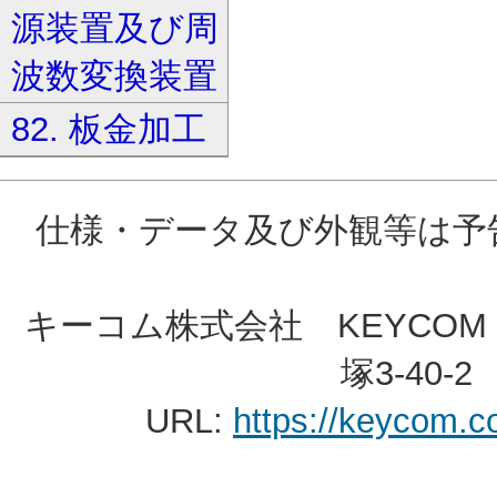
源装置及び周
波数変換装置
82. 板金加工
仕様・データ及び外観等は予
キーコム株式会社 KEYCOM C
塚3-40-2 
URL:
https://keycom.co