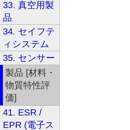
33. 真空用製
品
34. セイフテ
ィシステム
35. センサー
製品 [材料・
物質特性評
価]
41. ESR /
EPR (電子ス