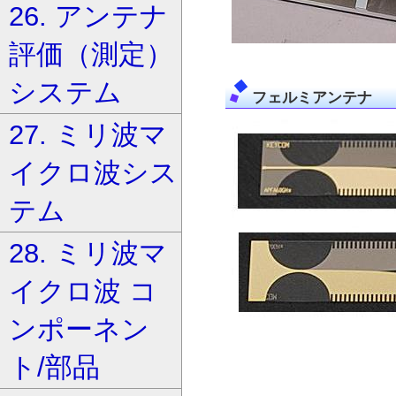
26. アンテナ
評価（測定）
システム
フェルミアンテナ
27. ミリ波マ
イクロ波シス
テム
28. ミリ波マ
イクロ波 コ
ンポーネン
ト/部品