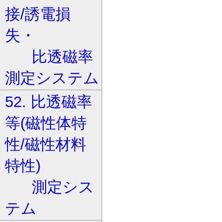
接/誘電損
失・
比透磁率
測定システム
52. 比透磁率
等(磁性体特
性/磁性材料
特性)
測定シス
テム