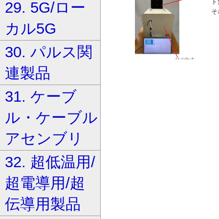
ト
29. 5G/ロー
そ
カル5G
30. パルス関
連製品
31. ケーブ
ル・ケーブル
アセンブリ
32. 超低温用/
超電導用/超
伝導用製品