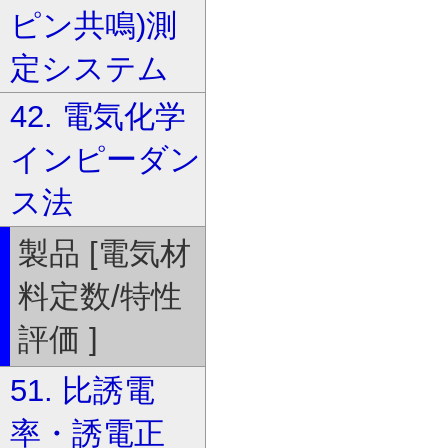
ピン共鳴)測
定システム
42. 電気化学
インピーダン
ス法
製品 [電気材
料定数/特性
評価 ]
51. 比誘電
率・誘電正