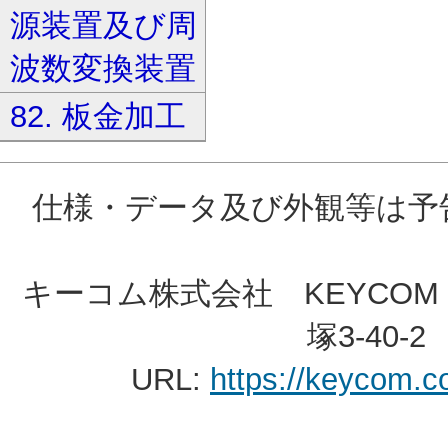
源装置及び周
波数変換装置
82. 板金加工
仕様・データ及び外観等は予
キーコム株式会社 KEYCOM C
塚3-40-2 
URL:
https://keycom.co