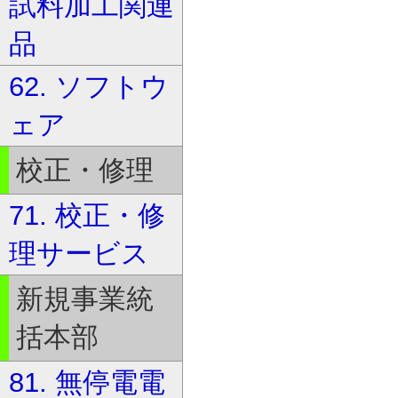
試料加工関連
品
62. ソフトウ
ェア
校正・修理
71. 校正・修
理サービス
新規事業統
括本部
81. 無停電電