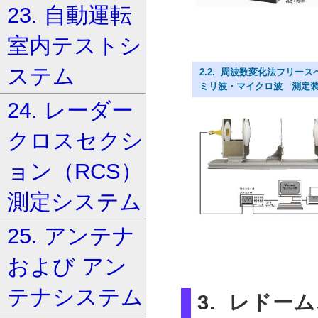
23. 自動運転
室内テストシ
ステム
2.2. 周波数変化法フリース
ミリ波・マイクロ波 測定装置・システム
24. レーダー
クロスセクシ
ョン（RCS）
測定システム
25. アンテナ
および アン
テナシステム
3. レド