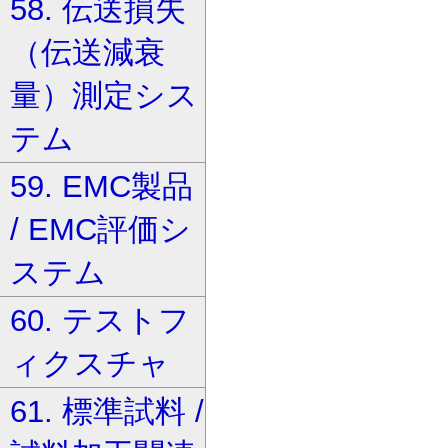
58. 伝送損失
（伝送減衰
量）測定シス
テム
59. EMC製品
/ EMC評価シ
ステム
60. テストフ
ィクスチャ
61. 標準試料 /