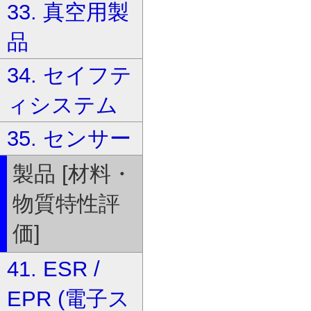
33. 真空用製
品
34. セイフテ
ィシステム
35. センサー
製品 [材料・
物質特性評
価]
41. ESR /
EPR (電子ス