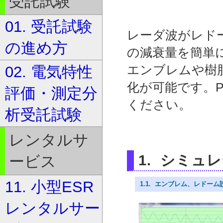
受託試験
01. 受託試験
レーダ波がレド
の進め方
の減衰量を簡単
エンブレムや樹
02. 電気特性
化が可能です。
評価・測定分
ください。
析受託試験
レンタルサ
1. シミュ
ービス
11. 小型ESR
1.1. エンブレム、レドー
レンタルサー