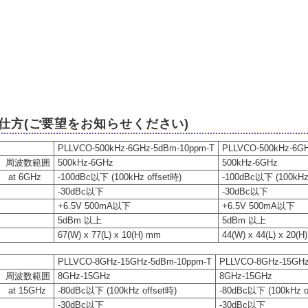
仕方(ご要望をお知らせください)
PLLVCO-500kHz-6GHz-5dBm-10ppm-T
PLLVCO-500kHz-6G
 周波数範囲
500kHz-6GHz
500kHz-6GHz
t 6GHz
-100dBc以下 (100kHz offset時)
-100dBc以下 (100kHz 
ス
-30dBc以下
-30dBc以下
+6.5V 500mA以下
+6.5V 500mA以下
力
5dBm 以上
5dBm 以上
67(W) x 77(L) x 10(H) mm
44(W) x 44(L) x 20(
PLLVCO-8GHz-15GHz-5dBm-10ppm-T
PLLVCO-8GHz-15GHz
 周波数範囲
8GHz-15GHz
8GHz-15GHz
 15GHz
-80dBc以下 (100kHz offset時)
-80dBc以下 (100kHz o
ス
-30dBc以下
-30dBc以下