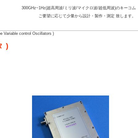
300GHz~1Hz(超高周波/ミリ波/マイクロ波/超低周波)のキーコム
ご要望に応じて少量から設計・製作・測定 致します。
iable control Oscillators )
 )